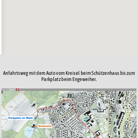
Anfahrtsweg mit dem Auto vom Kreisel beim Schützenhaus bis zum
Parkplatz beim Engeweiher.