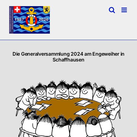
Zum
Inhalt
springen
Die Generalversammlung 2024 am Engeweiher in
Schaffhausen