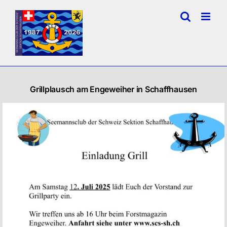
Zum
Inhalt
springen
Grillplausch am Engeweiher in Schaffhausen