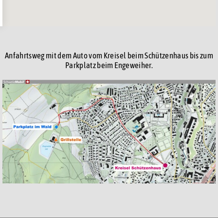
Anfahrtsweg mit dem Auto vom Kreisel beim Schützenhaus bis zum
Parkplatz beim Engeweiher.